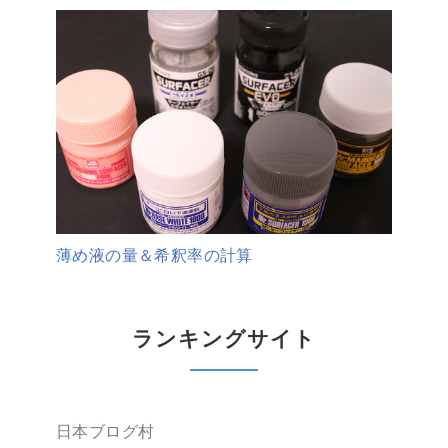
薄め液の量＆希釈率の計算
ランキングサイト
日本ブログ村