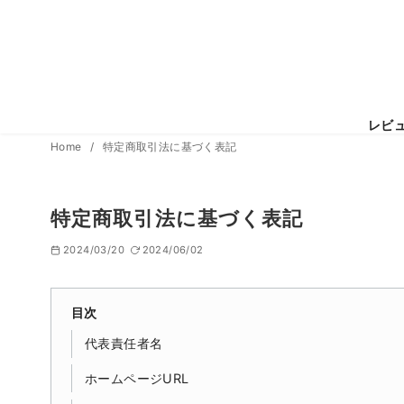
レビ
コ
Home
特定商取引法に基づく表記
ン
テ
特定商取引法に基づく表記
ン
ツ
2024/03/20
2024/06/02
へ
移
目次
動
代表責任者名
ホームページURL