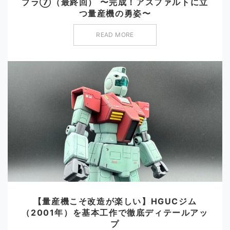
プラ⑦（最終回） 〜完成！アスファルトに立
つ量産機の勇姿〜
READ MORE
【量産機こそ改造が楽しい】HGUCジム
（2001年）を基本工作で徹底ディテールアッ
プ