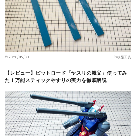
2026/05/30
模型工具
【レビュー】ピットロード「ヤスリの親父」使ってみ
た！万能スティックやすりの実力を徹底解説