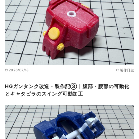
2026/07/18
製作日誌
HGガンタンク改造・製作記③｜腹部・腰部の可動化
とキャタピラのスイング可動加工