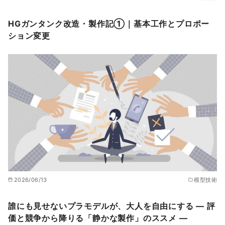
HGガンタンク改造・製作記①｜基本工作とプロポー
ション変更
2026/06/13
模型技術
誰にも見せないプラモデルが、大人を自由にする ― 評
価と競争から降りる「静かな製作」のススメ ―