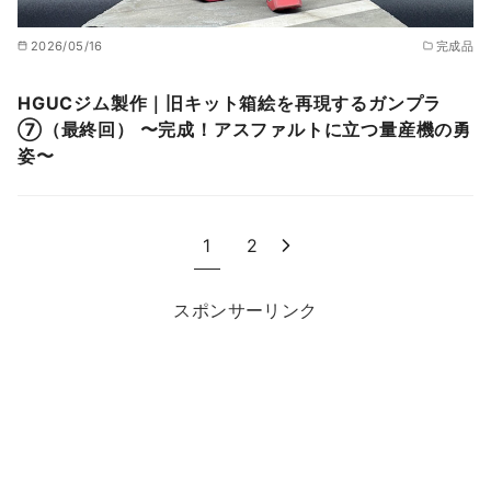
2026/05/16
完成品
HGUCジム製作｜旧キット箱絵を再現するガンプラ
⑦（最終回） 〜完成！アスファルトに立つ量産機の勇
姿〜
1
2
スポンサーリンク