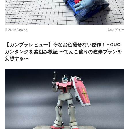
2026/05/23
レビュー
【ガンプラレビュー】今なお色褪せない傑作！HGUC
ガンタンクを素組み検証 〜てんこ盛りの改修プランを
妄想する〜