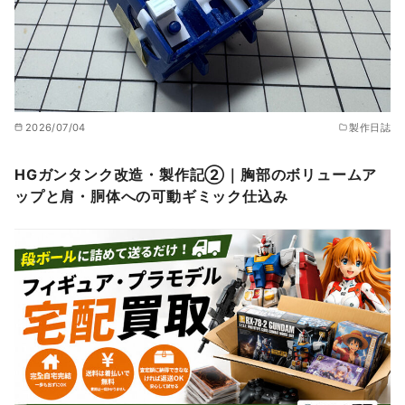
2026/07/04
製作日誌
HGガンタンク改造・製作記②｜胸部のボリュームア
ップと肩・胴体への可動ギミック仕込み