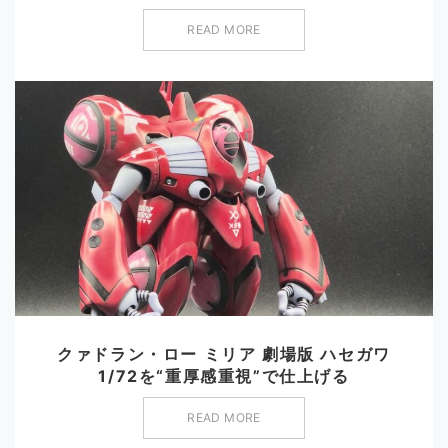
READ MORE
クァドラン・ロー ミリア 劇場版 ハセガワ
1/72を“重厚感重視”で仕上げる
READ MORE