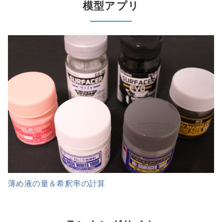
模型アプリ
薄め液の量＆希釈率の計算