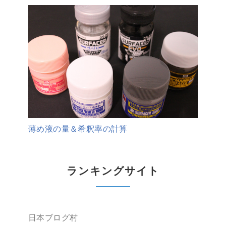
薄め液の量＆希釈率の計算
ランキングサイト
日本ブログ村