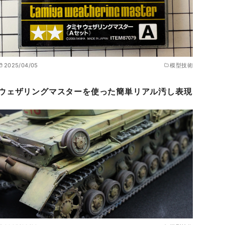
2025/04/05
模型技術
ウェザリングマスターを使った簡単リアル汚し表現