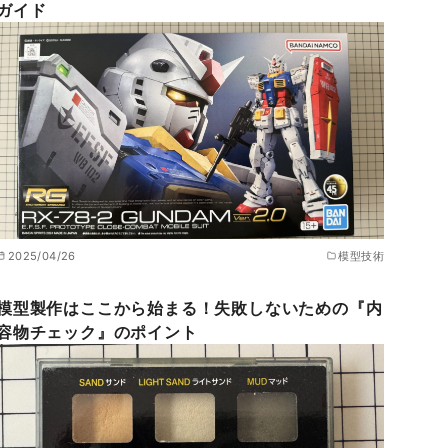
ガイド
2025/04/26
模型技術
模型製作はここから始まる！失敗しないための『内
容物チェック』のポイント