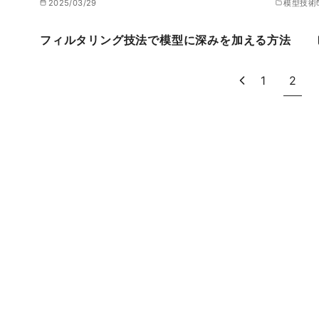
2025/03/29
模型技術
フィルタリング技法で模型に深みを加える方法
1
2