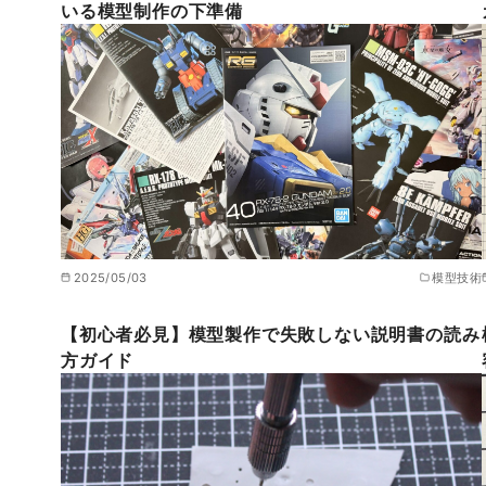
いる模型制作の下準備
2025/05/03
模型技術
【初心者必見】模型製作で失敗しない説明書の読み
方ガイド