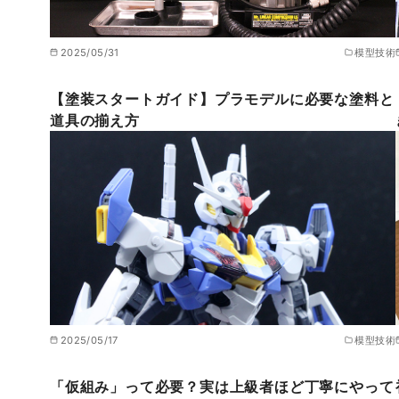
2025/05/31
模型技術
【塗装スタートガイド】プラモデルに必要な塗料と
道具の揃え方
2025/05/17
模型技術
「仮組み」って必要？実は上級者ほど丁寧にやって