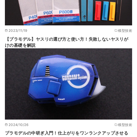
2023/11/19
模型技術
【プラモデル】ヤスリの選び方と使い方！失敗しないヤスリが
けの基礎を解説
2024/10/26
模型技術
プラモデルの中研ぎ入門！仕上がりをワンランクアップさせる