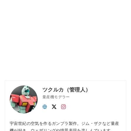
ツクルカ（管理人）
量産機モデラー
宇宙世紀の空気を作るガンプラ製作。ジム・ザクなど量産
機が好き。ウェザリングや情景表現を楽しんでいます。