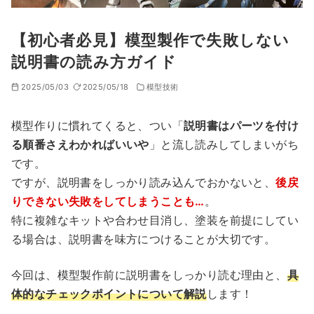
【初心者必見】模型製作で失敗しない
説明書の読み方ガイド
2025/05/03
2025/05/18
模型技術
模型作りに慣れてくると、つい「
説明書はパーツを付け
る順番さえわかればいいや
」と流し読みしてしまいがち
です。
ですが、説明書をしっかり読み込んでおかないと、
後戻
りできない失敗をしてしまうことも…
。
特に複雑なキットや合わせ目消し、塗装を前提にしてい
る場合は、説明書を味方につけることが大切です。
今回は、模型製作前に説明書をしっかり読む理由と、
具
体的なチェックポイントについて解説
します！