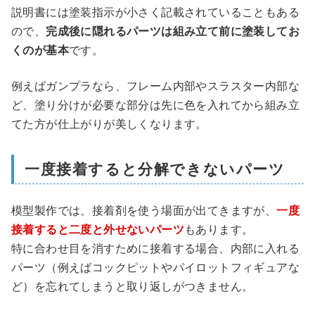
説明書には塗装指示が小さく記載されていることもある
ので、
完成後に隠れるパーツは組み立て前に塗装してお
くのが基本
です。
例えばガンプラなら、フレーム内部やスラスター内部な
ど、塗り分けが必要な部分は先に色を入れてから組み立
てた方が仕上がりが美しくなります。
一度接着すると分解できないパーツ
模型製作では、接着剤を使う場面が出てきますが、
一度
接着すると二度と外せないパーツ
もあります。
特に合わせ目を消すために接着する場合、内部に入れる
パーツ（例えばコックピットやパイロットフィギュアな
ど）を忘れてしまうと取り返しがつきません。