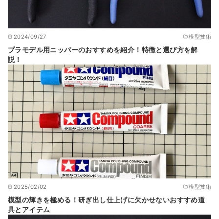
2024/09/27
模型技術
プラモデル用ニッパーのおすすめを紹介！特徴と選び方を解
説！
2025/02/02
模型技術
模型の輝きを極める！研ぎ出し仕上げに欠かせないおすすめ道
具とアイテム