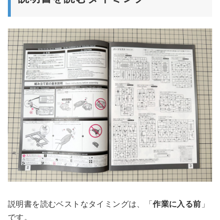
説明書を読むベストなタイミングは、「
作業に入る前
」
です。