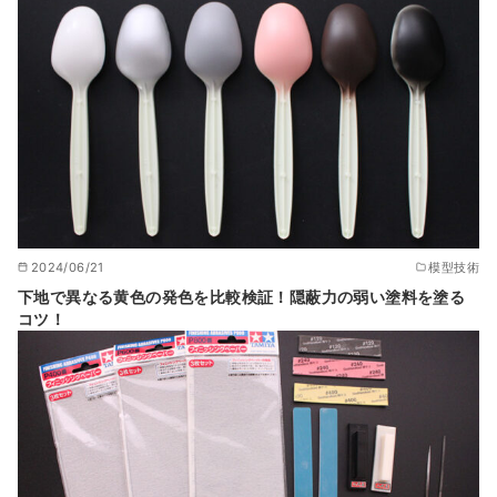
2024/06/21
模型技術
下地で異なる黄色の発色を比較検証！隠蔽力の弱い塗料を塗る
コツ！