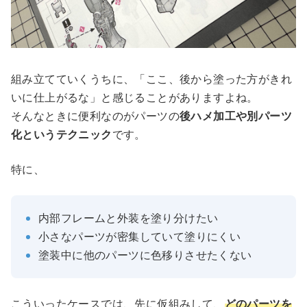
組み立てていくうちに、「ここ、後から塗った方がきれ
いに仕上がるな」と感じることがありますよね。
そんなときに便利なのがパーツの
後ハメ加工や別パーツ
化というテクニック
です。
特に、
内部フレームと外装を塗り分けたい
小さなパーツが密集していて塗りにくい
塗装中に他のパーツに色移りさせたくない
こういったケースでは、先に仮組みして、
どのパーツを