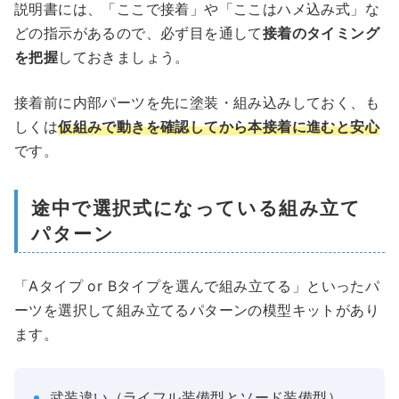
説明書には、「ここで接着」や「ここはハメ込み式」な
どの指示があるので、必ず目を通して
接着のタイミング
を把握
しておきましょう。
接着前に内部パーツを先に塗装・組み込みしておく、も
しくは
仮組みで動きを確認してから本接着に進むと安心
です。
途中で選択式になっている組み立て
パターン
「Aタイプ or Bタイプを選んで組み立てる」といったパ
ーツを選択して組み立てるパターンの模型キットがあり
ます。
武装違い（ライフル装備型とソード装備型）