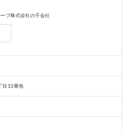
ループ株式会社の子会社
丁目33番地