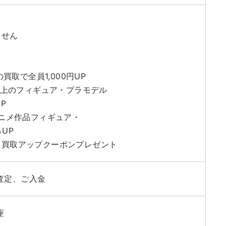
ません
の買取で全員1,000円UP
円以上のフィギュア・プラモデル
P
アニメ作品フィギュア・
UP
る買取アップクーポンプレゼント
査定、ご入金
座