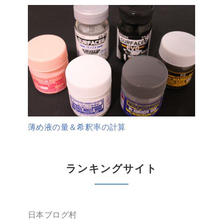
薄め液の量＆希釈率の計算
ランキングサイト
日本ブログ村