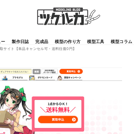
ュー
製作日誌
完成品
模型の作り方
模型工具
模型コラム
取サイト【単品キャンセル可・送料往復0円】