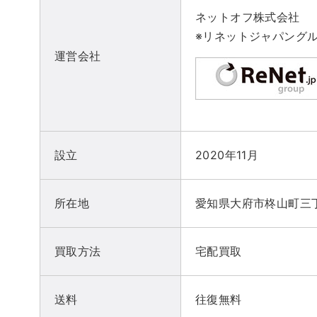
ネットオフ株式会社
※リネットジャパング
運営会社
設立
2020年11月
所在地
愛知県大府市柊山町三
買取方法
宅配買取
送料
往復無料