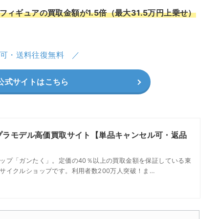
ィギュアの買取金額が1.5倍（最大31.5万円上乗せ）
可・送料往復無料
公式サイトはこちら
プラモデル高価買取サイト【単品キャンセル可・返品
ップ「ガンたく」。定価の40％以上の買取金額を保証している東
サイクルショップです。利用者数200万人突破！ま…