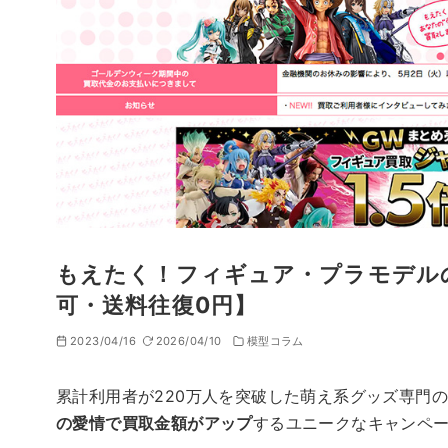
もえたく！フィギュア・プラモデル
可・送料往復0円】
2023/04/16
2026/04/10
模型コラム
累計利用者が220万人を突破した萌え系グッズ専門
の愛情で買取金額がアップ
するユニークなキャンペ