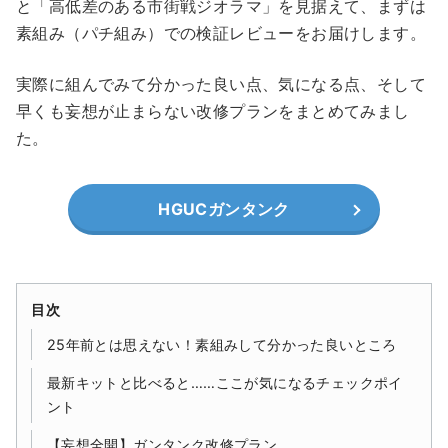
と「高低差のある市街戦ジオラマ」を見据えて、まずは
素組み（パチ組み）での検証レビューをお届けします。
実際に組んでみて分かった良い点、気になる点、そして
早くも妄想が止まらない改修プランをまとめてみまし
た。
HGUCガンタンク
目次
25年前とは思えない！素組みして分かった良いところ
最新キットと比べると……ここが気になるチェックポイ
ント
【妄想全開】ガンタンク改修プラン