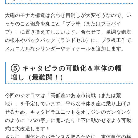
大砲のモナカ構造は合わせ目消しが大変そうなので、い
っそのこと砲身を丸ごと「プラ棒（またはプラパイ
プ）」に置き換えてしまいます。合わせて、単調な砲塔
の根本やバックパック（ランドセル）に、プラ板工作で
メカニカルなシリンダーやディテールを追加します。
⑤ キャタピラの可動化＆車体の幅
増し（最難関！）
今回のジオラマは「高低差のある市街戦（または荒
地）」を予定しています。平らな車体を崖に乗り上げさ
せるため、キャタピラユニットをオリジンのガンタンク
のように「ハの字」に開いたり上下に動かせるよう可動
式に大改造します！
さらに、胴体とのバランスを取るために、車体自体の横