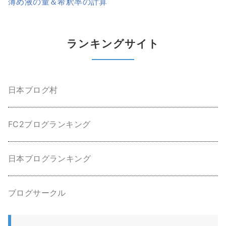
薄め液の量＆希釈率の計算
ランキングサイト
日本ブログ村
FC2ブログランキング
日本ブログランキング
ブログサークル