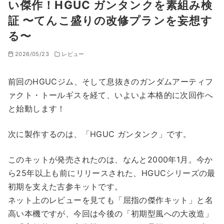
い傑作！HGUC ガンタンクを素組み検
証 〜てんこ盛りの改修プランを妄想す
る〜
2026/05/23
レビュー
前回のHGUCジム、そして息抜きのガンダムアーティフ
ァクト・トールギスを経て、いよいよ本格的に次回作へ
と始動します！
次に製作するのは、「HGUC ガンタンク」です。
このキットが発売されたのは、なんと2000年1月。今か
ら25年以上も前にリリースされた、HGUCシリーズの最
初期を支えた古参キットです。
ネット上のレビューを見ても「屈指の傑作キット」と名
高い本機ですが、今回は今後の「初期型風への大改造」