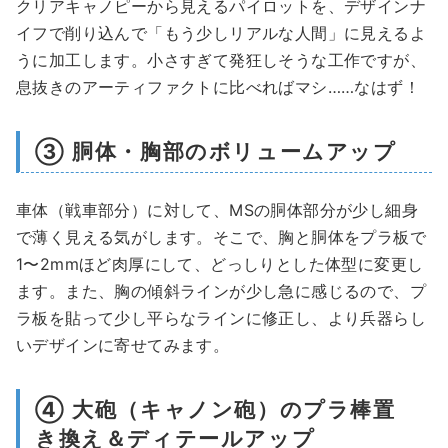
クリアキャノピーから見えるパイロットを、デザインナ
イフで削り込んで「もう少しリアルな人間」に見えるよ
うに加工します。小さすぎて発狂しそうな工作ですが、
息抜きのアーティファクトに比べればマシ……なはず！
③ 胴体・胸部のボリュームアップ
車体（戦車部分）に対して、MSの胴体部分が少し細身
で薄く見える気がします。そこで、胸と胴体をプラ板で
1〜2mmほど肉厚にして、どっしりとした体型に変更し
ます。また、胸の傾斜ラインが少し急に感じるので、プ
ラ板を貼って少し平らなラインに修正し、より兵器らし
いデザインに寄せてみます。
④ 大砲（キャノン砲）のプラ棒置
き換え＆ディテールアップ