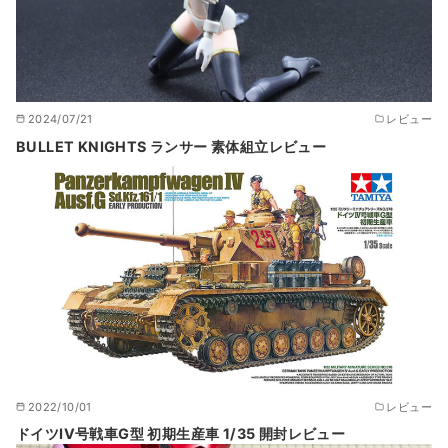
2024/07/21
レビュー
BULLET KNIGHTS ランサー 素体組立レビュー
2022/10/01
レビュー
ドイツIV号戦車G型 初期生産車 1/35 開封レビュー