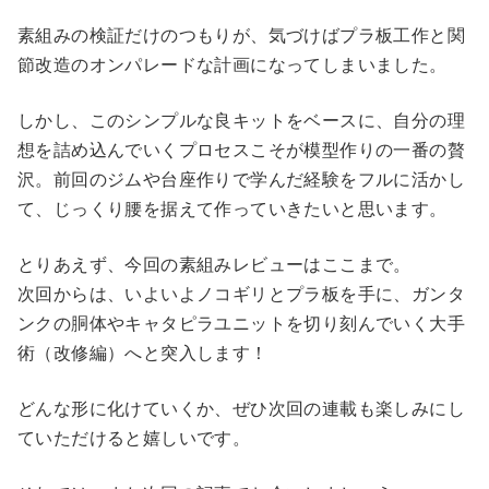
素組みの検証だけのつもりが、気づけばプラ板工作と関
節改造のオンパレードな計画になってしまいました。
しかし、このシンプルな良キットをベースに、自分の理
想を詰め込んでいくプロセスこそが模型作りの一番の贅
沢。前回のジムや台座作りで学んだ経験をフルに活かし
て、じっくり腰を据えて作っていきたいと思います。
とりあえず、今回の素組みレビューはここまで。
次回からは、いよいよノコギリとプラ板を手に、ガンタ
ンクの胴体やキャタピラユニットを切り刻んでいく大手
術（改修編）へと突入します！
どんな形に化けていくか、ぜひ次回の連載も楽しみにし
ていただけると嬉しいです。