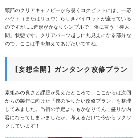
頭部のクリアキャノピーから覗くコクピットには、一応
ハヤト（またはリュウ）らしきパイロットが座っている
のですが……造形がかなりシンプルで、俗に言う「棒人
間」状態です。クリアパーツ越しに丸見えになる部分な
ので、ここは手を加えてあげたいですね。
【妄想全開】ガンタンク改修プラン
素組みの良さと課題が見えたところで、ここからは次回
からの製作に向けた「僕のやりたい改修プラン」を整理
してみました。当初の予定よりもかなりてんこ盛りな内
容になってしまいましたが、考えるだけで今からワクワ
クしています！