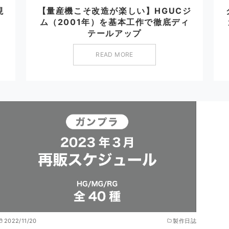
現
【量産機こそ改造が楽しい】HGUCジ
！
ム（2001年）を基本工作で徹底ディ
テールアップ
READ MORE
2022/11/20
製作日誌