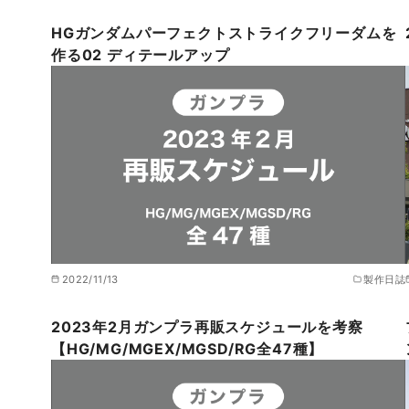
HGガンダムパーフェクトストライクフリーダムを
作る02 ディテールアップ
2022/11/13
製作日誌
2023年2月ガンプラ再販スケジュールを考察
【HG/MG/MGEX/MGSD/RG全47種】