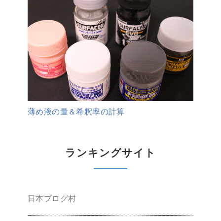
薄め液の量＆希釈率の計算
ランキングサイト
日本ブログ村