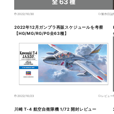
2022/10/30
製作日誌
2022年12月ガンプラ再販スケジュールを考察
【HG/MG/RG/PG全63種】
2022/10/23
レビュー
川崎 T-4 航空自衛隊機 1/72 開封レビュー