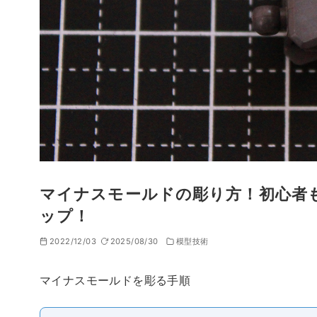
マイナスモールドの彫り方！初心者
ップ！
2022/12/03
2025/08/30
模型技術
マイナスモールドを彫る手順