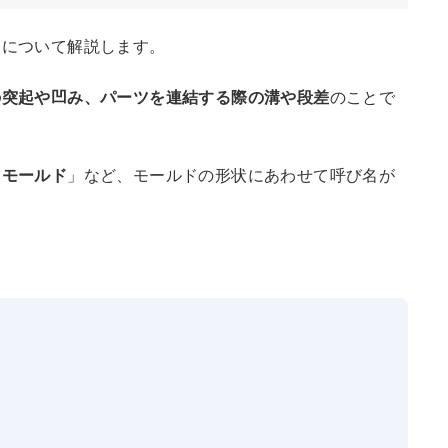
ドについて解説します。
の突起や凹み、パーツを連結する際の溝や段差
のことで
スモールド
」など、モールドの形状にあわせて呼び名が