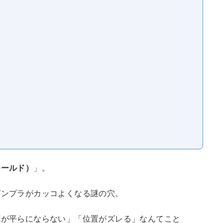
モールド）
」。
ガンプラがカッコよくなる謎の穴。
底が平らにならない」「位置がズレる」なんてこと