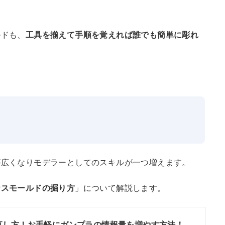
ルドも、
工具を揃えて手順を覚えれば誰でも簡単に彫れ
が広くなりモデラーとしてのスキルが一つ増えます。
ナスモールドの掘り方
」について解説します。
直し方！お手軽にガンプラの情報量を増やす方法！