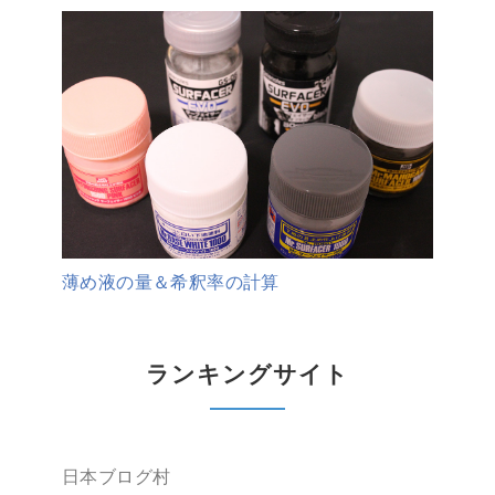
薄め液の量＆希釈率の計算
ランキングサイト
日本ブログ村