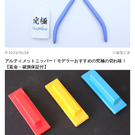
2023/05/29
模型工具
アルティメットニッパー！モデラーおすすめの究極の切れ味！
【返金・破損保証付】