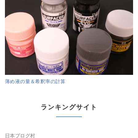
薄め液の量＆希釈率の計算
ランキングサイト
日本ブログ村