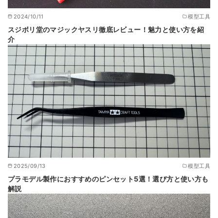
2024/10/11
模型工具
スジボリ堂のマジックヤスリ徹底レビュー！魅力と使い方を紹
介
2025/09/13
模型工具
プラモデル製作におすすめのピンセット5選！選び方と使い方も
解説