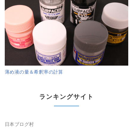
薄め液の量＆希釈率の計算
ランキングサイト
日本ブログ村