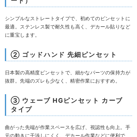
ート）
シンプルなストレートタイプで、初めてのピンセットに
最適。ステンレス製で耐久性も高く、デカール貼りなど
に重宝します。
② ゴッドハンド 先細ピンセット
日本製の高精度ピンセットで、細かなパーツの保持力が
抜群。先端のズレも少なく、精密作業におすすめ。
③ ウェーブ HGピンセット カーブ
タイプ
曲がった先端が作業スペースを広げ、視認性も向上。手
元の動きに干渉しにくく、デカール作業などに便利で