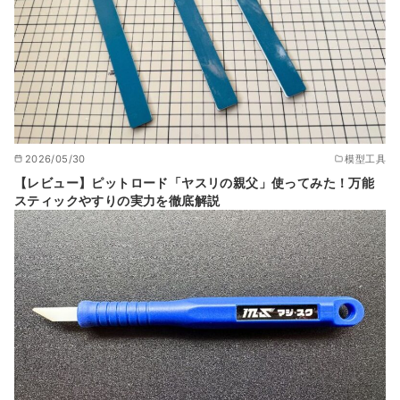
2026/05/30
模型工具
【レビュー】ピットロード「ヤスリの親父」使ってみた！万能
スティックやすりの実力を徹底解説