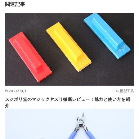
関連記事
2024/10/11
模型工具
スジボリ堂のマジックヤスリ徹底レビュー！魅力と使い方を紹
介