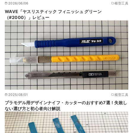
2026/06/06
模型工具
WAVE「ヤスリスティック フィニッシュ グリーン
（#2000）」レビュー
2025/08/01
模型工具
プラモデル用デザインナイフ・カッターのおすすめ7選！失敗し
ない選び方と初心者向け解説