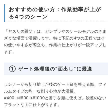
おすすめの使い方：作業効率が上が
る4つのシーン
「ヤスリの親父」は、ガンプラやスケールモデルのさま
ざまな場面で活躍します。特に下記の4つの工程ではそ
の使いやすさが際立ち、作業の仕上がりが一段アップし
ます。
① ゲート処理後の“面出し”に最適
ランナーから切り離した後のゲート跡を整える際、フィ
ルムタイプの均一な削り心地が大活躍。
#400→#600→#1000と番手を順に使えば、段差のない
フラットな面に仕上がります。