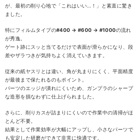
が、最初の削り心地で「これはいい…！」と素直に驚き
ました。
特にフィルムタイプの
#400 → #600 → #1000
の流れ
が秀逸。
ゲート跡にスッと当てるだけで表面が滑らかになり、段
差やザラつきが気持ちよく消えていきます。
従来の紙ヤスリとは違い、角が丸まりにくく、平面精度
が最後まで保たれるのもポイント。
パーツのエッジが潰れにくいため、ガンプラのシャープ
な造形を損なわずに仕上げられました。
さらに、削りカスが詰まりにくいので作業中の清掃がほ
とんど不要。
結果として作業効率が大幅にアップし、小さなパーツで
も安定した研磨ができて非常に快適です。