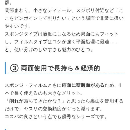
群。
関節まわり、小さなディテール、スジボリ付近など「こ
こをピンポイントで削りたい」という場面で非常に扱い
やすいです。
スポンジタイプは適度にしなるため局面にもフィット
し、フィルムタイプはコシが強く平面処理に最適……
と、使い分けのしやすさも魅力のひとつ。
③ 両面使用で長持ち＆経済的
スポンジ・フィルムともに
両面に研磨面がある
ため、1
本で長く使えるのも大きなメリット。
「削れが落ちてきたかな？」と思ったら裏面を使用する
だけで、ヤスリの交換頻度がぐっと減ります。
コスパの良さという点でも優秀なシリーズです。