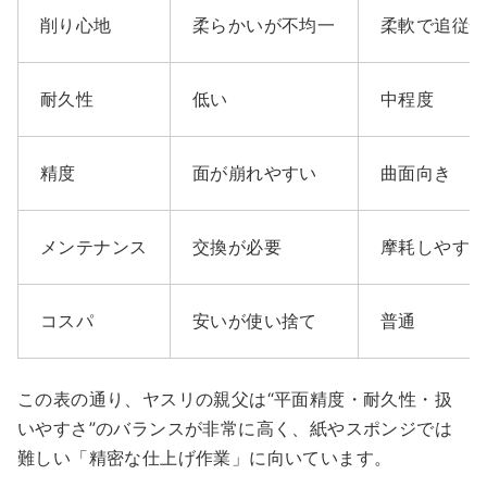
削り心地
柔らかいが不均一
柔軟で追従
耐久性
低い
中程度
精度
面が崩れやすい
曲面向き
メンテナンス
交換が必要
摩耗しやす
コスパ
安いが使い捨て
普通
この表の通り、ヤスリの親父は“平面精度・耐久性・扱
いやすさ”のバランスが非常に高く、紙やスポンジでは
難しい「精密な仕上げ作業」に向いています。