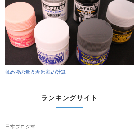
薄め液の量＆希釈率の計算
ランキングサイト
日本ブログ村