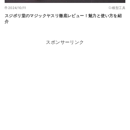
2024/10/11
模型工具
スジボリ堂のマジックヤスリ徹底レビュー！魅力と使い方を紹
介
スポンサーリンク