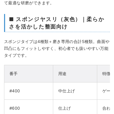
て最適な研磨ができます。
■ スポンジヤスリ（灰色）｜柔らか
さを活かした整面向け
スポンジタイプは4種類＋磨き専用の合計5種類。曲面や
凹凸にもフィットしやすく、初心者でも扱いやすい万能
タイプです。
番手
用途
特徴
#400
中仕上げ
ゲー
#600
仕上げ
合わ