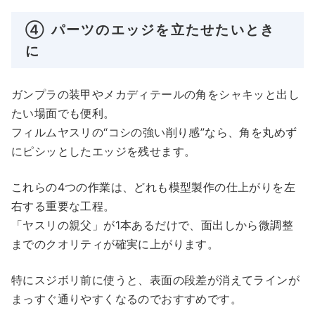
④ パーツのエッジを立たせたいとき
に
ガンプラの装甲やメカディテールの角をシャキッと出し
たい場面でも便利。
フィルムヤスリの“コシの強い削り感”なら、角を丸めず
にピシッとしたエッジを残せます。
これらの4つの作業は、どれも模型製作の仕上がりを左
右する重要な工程。
「ヤスリの親父」が1本あるだけで、面出しから微調整
までのクオリティが確実に上がります。
特にスジボリ前に使うと、表面の段差が消えてラインが
まっすぐ通りやすくなるのでおすすめです。