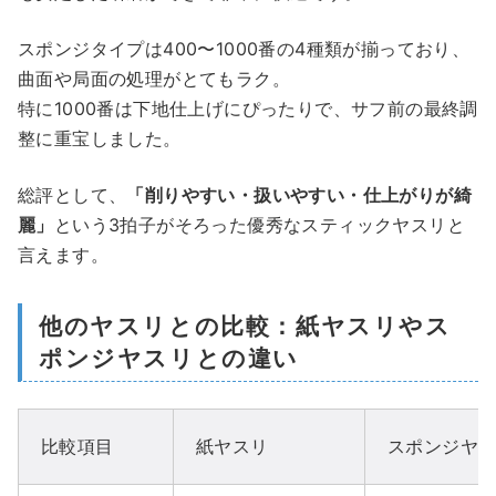
スポンジタイプは400〜1000番の4種類が揃っており、
曲面や局面の処理がとてもラク。
特に1000番は下地仕上げにぴったりで、サフ前の最終調
整に重宝しました。
総評として、
「削りやすい・扱いやすい・仕上がりが綺
麗」
という3拍子がそろった優秀なスティックヤスリと
言えます。
他のヤスリとの比較：紙ヤスリやス
ポンジヤスリとの違い
比較項目
紙ヤスリ
スポンジヤ