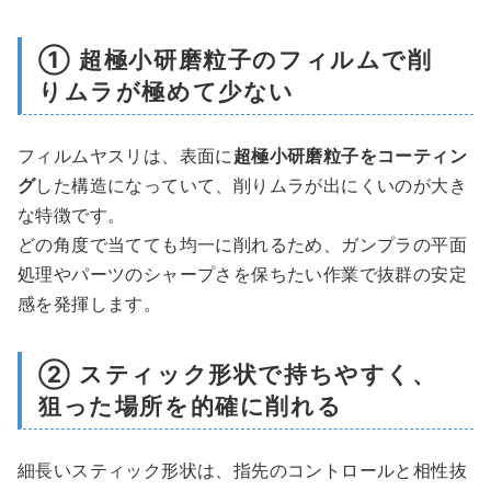
① 超極小研磨粒子のフィルムで削
りムラが極めて少ない
フィルムヤスリは、表面に
超極小研磨粒子をコーティン
グ
した構造になっていて、削りムラが出にくいのが大き
な特徴です。
どの角度で当てても均一に削れるため、ガンプラの平面
処理やパーツのシャープさを保ちたい作業で抜群の安定
感を発揮します。
② スティック形状で持ちやすく、
狙った場所を的確に削れる
細長いスティック形状は、指先のコントロールと相性抜