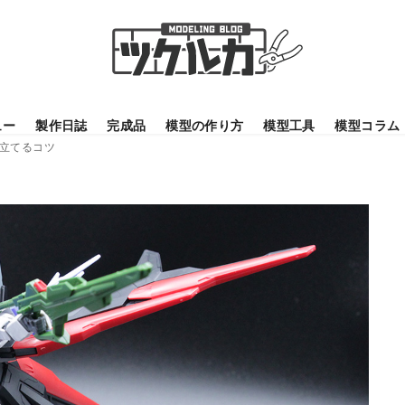
ュー
製作日誌
完成品
模型の作り方
模型工具
模型コラム
立てるコツ