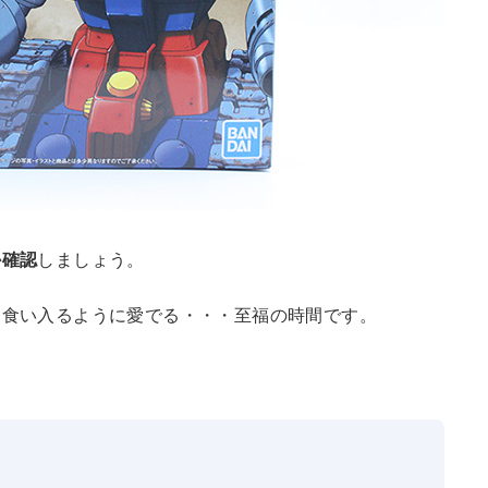
か確認
しましょう。
を食い入るように愛でる・・・至福の時間です。