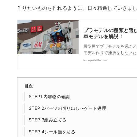
作りたいものを作れるように、日々精進していきま
プラモデルの種類と選
車モデルを解説！
模型屋でプラモデルを選ぶと
モデル作りで挫折をしないた
hodoyoshilife.com
目次
STEP1.内容物の確認
STEP.2パーツの切り出し〜ゲート処理
STEP.3組み立てる
STEP.4シール類を貼る