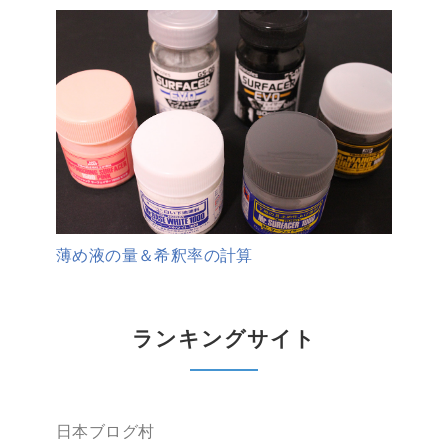
薄め液の量＆希釈率の計算
ランキングサイト
日本ブログ村